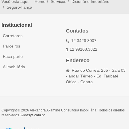
Você está aqui:
Home
Serviços
Dicionário Imobiliário
Seguro-fiança
Institucional
Contatos
Corretores
12 3426.3007
Parceiros
12 99108.3822
Faça parte
Endereço
A Imobiliária
Rua do Corrêa, 255 - Sala 03
- andar Térreo - Ed. Taubaté
Office - Centro
Copyright © 2026 Alexandra Akamine Consultoria Imobiliária. Todos os direitos
reservados.
widesys.com.br
.