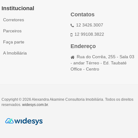
Institucional
Contatos
Corretores
12 3426.3007
Parceiros
12 99108.3822
Faça parte
Endereço
A Imobiliária
Rua do Corrêa, 255 - Sala 03
- andar Térreo - Ed. Taubaté
Office - Centro
Copyright © 2026 Alexandra Akamine Consultoria Imobiliária. Todos os direitos
reservados.
widesys.com.br
.