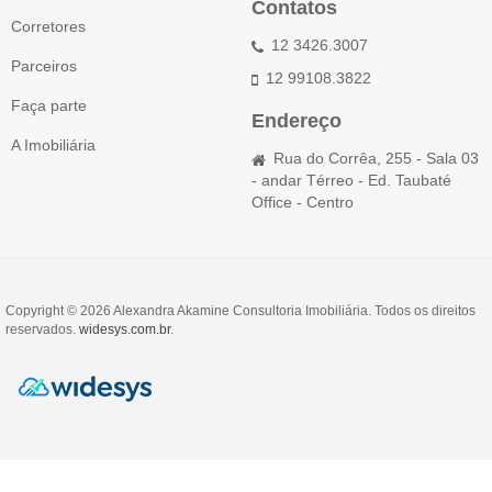
Contatos
Corretores
12 3426.3007
Parceiros
12 99108.3822
Faça parte
Endereço
A Imobiliária
Rua do Corrêa, 255 - Sala 03
- andar Térreo - Ed. Taubaté
Office - Centro
Copyright © 2026 Alexandra Akamine Consultoria Imobiliária. Todos os direitos
reservados.
widesys.com.br
.