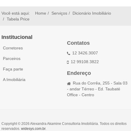
Você está aqui:
Home
Serviços
Dicionário Imobiliário
Tabela Price
Institucional
Contatos
Corretores
12 3426.3007
Parceiros
12 99108.3822
Faça parte
Endereço
A Imobiliária
Rua do Corrêa, 255 - Sala 03
- andar Térreo - Ed. Taubaté
Office - Centro
Copyright © 2026 Alexandra Akamine Consultoria Imobiliária. Todos os direitos
reservados.
widesys.com.br
.