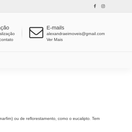
ação
E-mails
alização
alexandraeimoveis@gmail.com
contato
Ver Mais
marfim) ou de reflorestamento, como o eucalipto. Tem