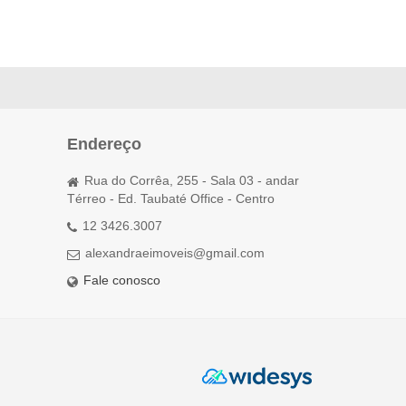
Endereço
Rua do Corrêa, 255 - Sala 03 - andar
Térreo - Ed. Taubaté Office - Centro
12 3426.3007
alexandraeimoveis@gmail.com
Fale conosco