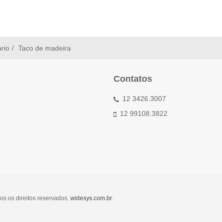
ário
Taco de madeira
Contatos
12 3426.3007
12 99108.3822
os os direitos reservados.
widesys.com.br
.