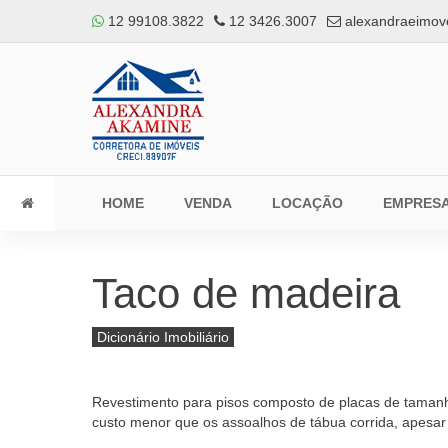
12 99108.3822
12 3426.3007
alexandraeimov
HOME
VENDA
LOCAÇÃO
EMPRES
Taco de madeira
Dicionário Imobiliário
Revestimento para pisos composto de placas de tamanhos
custo menor que os assoalhos de tábua corrida, apesar 