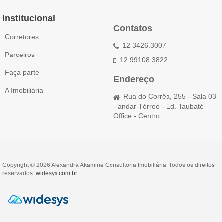
Institucional
Contatos
Corretores
12 3426.3007
Parceiros
12 99108.3822
Faça parte
Endereço
A Imobiliária
Rua do Corrêa, 255 - Sala 03
- andar Térreo - Ed. Taubaté
Office - Centro
Copyright © 2026 Alexandra Akamine Consultoria Imobiliária. Todos os direitos
reservados.
widesys.com.br
.