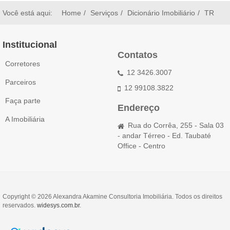
Você está aqui:
Home
Serviços
Dicionário Imobiliário
TR
Institucional
Contatos
Corretores
12 3426.3007
Parceiros
12 99108.3822
Faça parte
Endereço
A Imobiliária
Rua do Corrêa, 255 - Sala 03
- andar Térreo - Ed. Taubaté
Office - Centro
Copyright © 2026 Alexandra Akamine Consultoria Imobiliária. Todos os direitos
reservados.
widesys.com.br
.