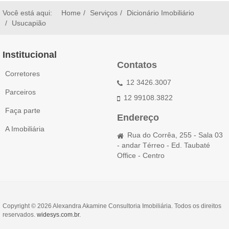
Você está aqui:
Home
Serviços
Dicionário Imobiliário
Usucapião
Institucional
Contatos
Corretores
12 3426.3007
Parceiros
12 99108.3822
Faça parte
Endereço
A Imobiliária
Rua do Corrêa, 255 - Sala 03
- andar Térreo - Ed. Taubaté
Office - Centro
Copyright © 2026 Alexandra Akamine Consultoria Imobiliária. Todos os direitos
reservados.
widesys.com.br
.