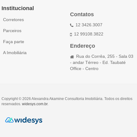
Institucional
Contatos
Corretores
12 3426.3007
Parceiros
12 99108.3822
Faça parte
Endereço
A Imobiliária
Rua do Corrêa, 255 - Sala 03
- andar Térreo - Ed. Taubaté
Office - Centro
Copyright © 2026 Alexandra Akamine Consultoria Imobiliária. Todos os direitos
reservados.
widesys.com.br
.