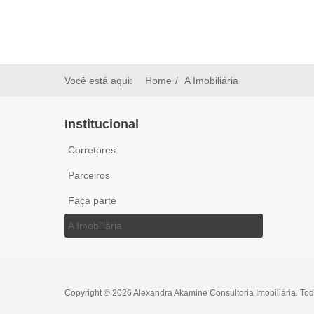
Você está aqui:
Home
A Imobiliária
Institucional
Corretores
Parceiros
Faça parte
A Imobiliária
Copyright © 2026 Alexandra Akamine Consultoria Imobiliária. Tod