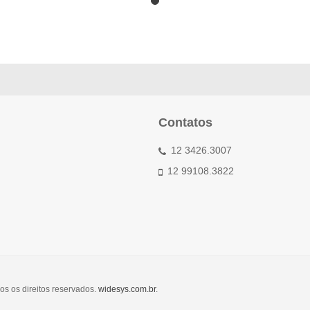
Contatos
12 3426.3007
12 99108.3822
os os direitos reservados.
widesys.com.br
.