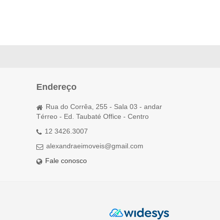
Endereço
Rua do Corrêa, 255 - Sala 03 - andar
Térreo - Ed. Taubaté Office - Centro
12 3426.3007
alexandraeimoveis@gmail.com
Fale conosco