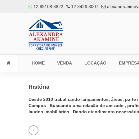
12 99108.3822
12 3426.3007
alexandraeimov
HOME
VENDA
LOCAÇÃO
EMPRES
História
Desde 2010 trabalhando lançamentos, áreas, parte ru
Campos
..
Buscando uma relação de amizade , profis
laudos Imobiliários
..
Dando atendimento necessário 