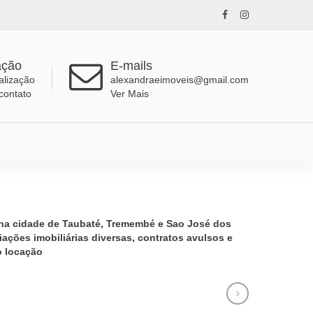
ação
E-mails
alização
alexandraeimoveis@gmail.com
contato
Ver Mais
na cidade de Taubaté, Tremembé e Sao José dos
ações imobiliárias diversas, contratos avulsos e
o locação