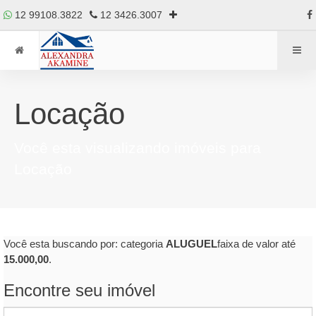
12 99108.3822
12 3426.3007
Locação
Você esta visualizando imóveis para
Locação
Você esta buscando por: categoria
ALUGUEL
faixa de valor até
15.000,00
.
Encontre seu imóvel