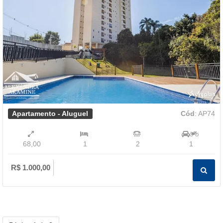
Apartamento - Aluguel
Cód
: AP74
68,00
1
2
1
R$ 1.000,00