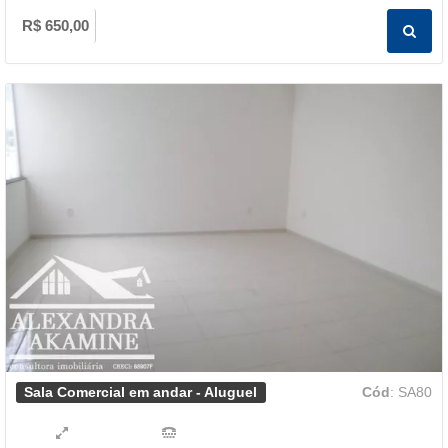
R$ 650,00
Sala Comercial em andar - Aluguel
Cód
: SA80