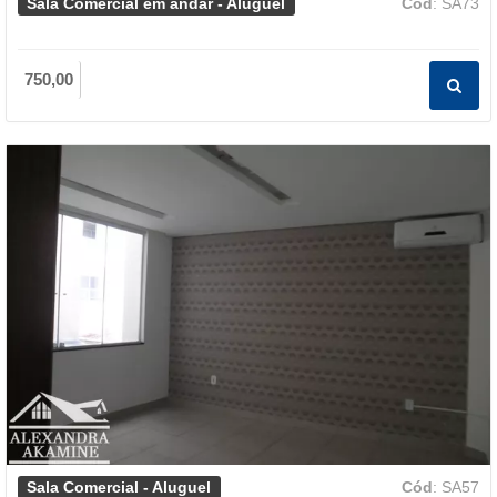
Sala Comercial em andar - Aluguel
Cód
: SA73
750,00
Sala Comercial - Aluguel
Cód
: SA57