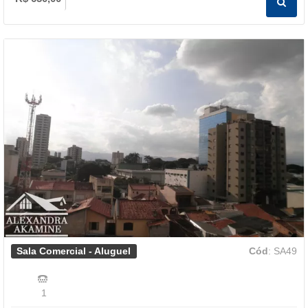
Sala Comercial - Aluguel
Cód
: SA49
1