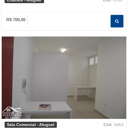
R$ 700,00
Sala Comercial - Aluguel
Cód
: SA64