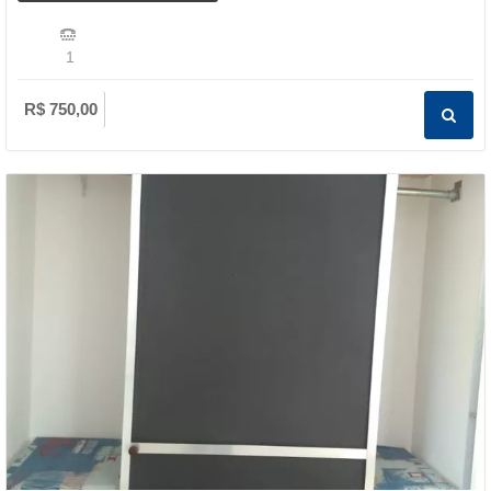
1
R$ 750,00