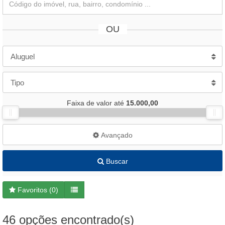
OU
Aluguel
Tipo
Faixa de valor até
15.000,00
Avançado
Buscar
Favoritos (
0
)
46 opções encontrado(s)