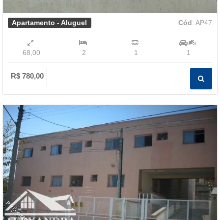
Apartamento - Aluguel
Cód
: AP47
68,00
2
1
1
R$ 780,00