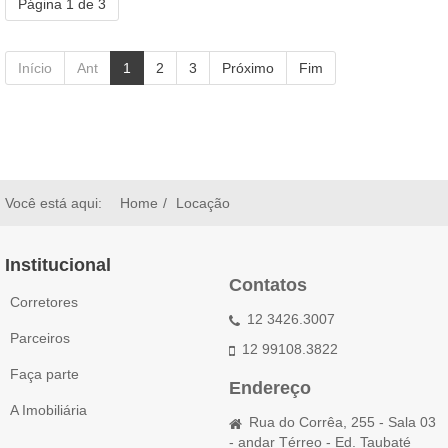
Página 1 de 3
Início
Ant
1
2
3
Próximo
Fim
Você está aqui:
Home
Locação
Institucional
Contatos
Corretores
12 3426.3007
Parceiros
12 99108.3822
Faça parte
Endereço
A Imobiliária
Rua do Corrêa, 255 - Sala 03
- andar Térreo - Ed. Taubaté