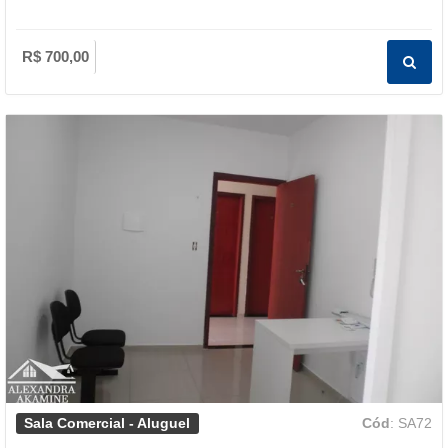
R$ 700,00
Sala Comercial - Aluguel
Cód
: SA72