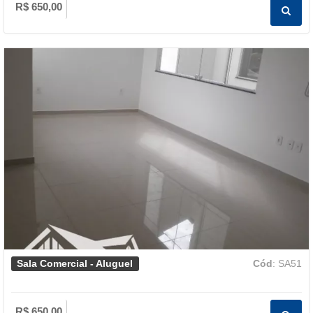
R$ 650,00
Sala Comercial - Aluguel
Cód
: SA51
R$ 650,00