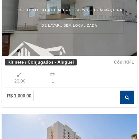
EXCELENTE KIT NET, AREA DE SERVIÇO COM MAQUINA
DE LAVAR.. BEM LOCALIZADA
Kitinete / Conjugados - Aluguel
Cód
: KI41
20,00
1
R$ 1.000,00