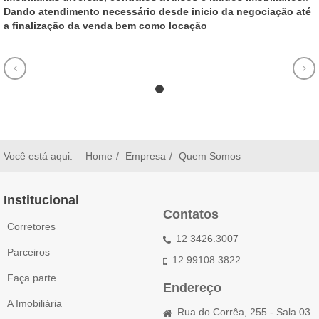
Dando atendimento necessário desde inicio da negociação até
a finalização da venda bem como locação
Você está aqui:
Home
Empresa
Quem Somos
Institucional
Contatos
Corretores
12 3426.3007
Parceiros
12 99108.3822
Faça parte
Endereço
A Imobiliária
Rua do Corrêa, 255 - Sala 03