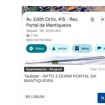
LOCAÇÃO 3 DORM
Apartamento - Aluguel
Cód
: AP1
Taubate - APTO 3 DORM PORTAL DA
MANTIQUEIRA
R$ 1.550,00