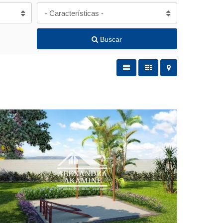
- Características -
Buscar