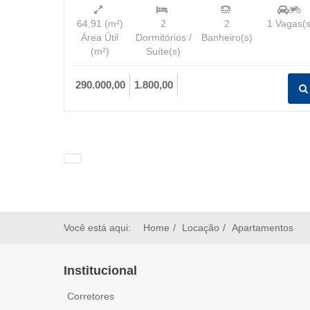
64,91
(m²)
2
2
1
Vagas(s
Área Útil
Dormitórios /
Banheiro(s)
(m²)
Suíte(s)
290.000,00
1.800,00
Você está aqui:
Home
Locação
Apartamentos
Institucional
Corretores