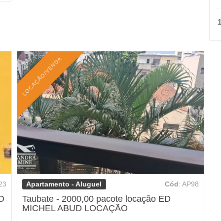
1
LOCAÇÃO/VENDA
Apartamento - Aluguel
23
Cód
: AP98
O
Taubate - 2000,00 pacote locação ED
MICHEL ABUD LOCAÇÃO