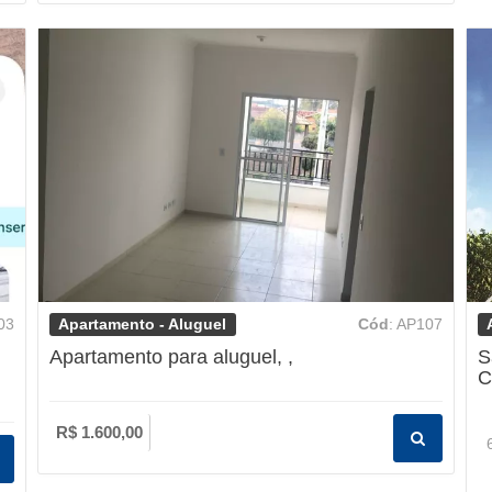
Apartamento - Aluguel
03
Cód
: AP107
Apartamento para aluguel, ,
S
C
R$ 1.600,00