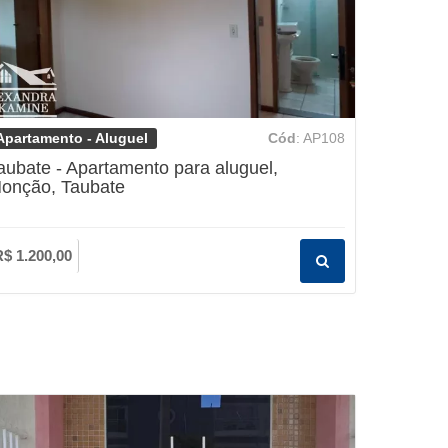
Apartamento - Aluguel
Cód
: AP108
aubate - Apartamento para aluguel,
onção, Taubate
R$ 1.200,00