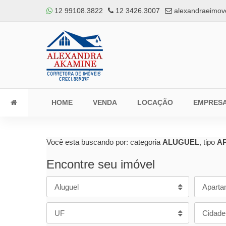
12 99108.3822
12 3426.3007
alexandraeimov
HOME
VENDA
LOCAÇÃO
EMPRES
Você esta buscando por: categoria
ALUGUEL
, tipo
A
Encontre seu imóvel
Aluguel
Aparta
UF
Cidade