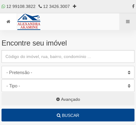
12 99108.3822
12 3426.3007
Encontre seu imóvel
- Pretensão -
- Tipo -
Avançado
BUSCAR