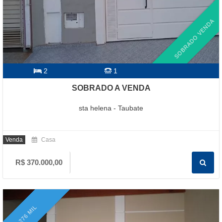
SOBRADO VENDA
2
1
SOBRADO A VENDA
sta helena - Taubate
Venda
Casa
R$ 370.000,00
276 MIL