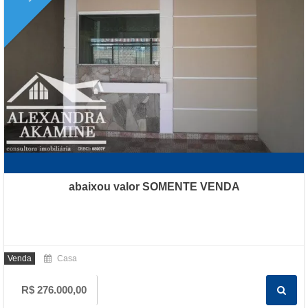
abaixou valor SOMENTE VENDA
Venda
Casa
R$ 276.000,00