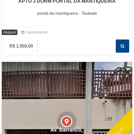
APTO 3 DORM PORTAL DA MANTIQUEIRA
portal da mantiqueira - Taubate
Aluguel
Apartamento
R$ 1.550,00
LOCAÇÃO