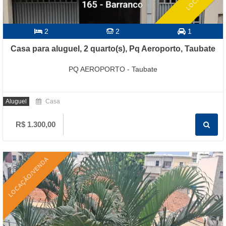
2
2
1
Casa para aluguel, 2 quarto(s), Pq Aeroporto, Taubate
PQ AEROPORTO - Taubate
Aluguel
Casa
R$ 1.300,00
LOCAÇÃO/VENDA