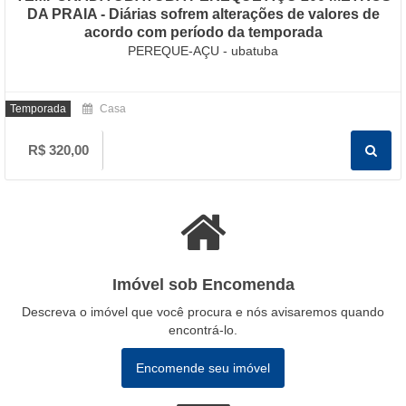
DA PRAIA - Diárias sofrem alterações de valores de
acordo com período da temporada
PEREQUE-AÇU - ubatuba
Temporada
Casa
R$ 320,00
Imóvel sob Encomenda
Descreva o imóvel que você procura e nós avisaremos quando
encontrá-lo.
Encomende seu imóvel