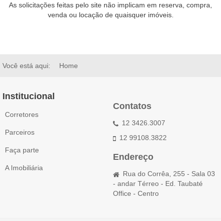
As solicitações feitas pelo site não implicam em reserva, compra,
venda ou locação de quaisquer imóveis.
Você está aqui:
Home
Institucional
Contatos
Corretores
12 3426.3007
Parceiros
12 99108.3822
Faça parte
Endereço
A Imobiliária
Rua do Corrêa, 255 - Sala 03
- andar Térreo - Ed. Taubaté
Office - Centro