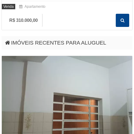
Venda
Apartamento
R$ 310.000,00
IMÓVEIS RECENTES PARA ALUGUEL