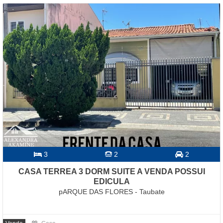
3
2
2
CASA TERREA 3 DORM SUITE A VENDA POSSUI
EDICULA
pARQUE DAS FLORES - Taubate