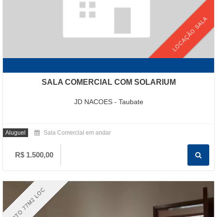
LOCAÇÃO SALA
SALA COMERCIAL COM SOLARIUM
JD NACOES - Taubate
Aluguel
Sala Comercial em andar
R$ 1.500,00
APTO 77M2 LOC