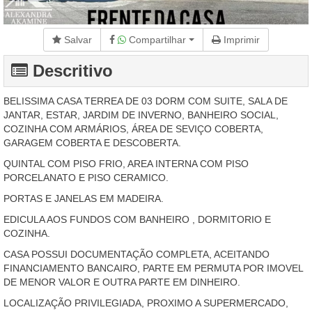
Salvar
Compartilhar
Imprimir
Descritivo
BELISSIMA CASA TERREA DE 03 DORM COM SUITE, SALA DE
JANTAR, ESTAR, JARDIM DE INVERNO, BANHEIRO SOCIAL,
COZINHA COM ARMÁRIOS, ÁREA DE SEVIÇO COBERTA,
GARAGEM COBERTA E DESCOBERTA.
QUINTAL COM PISO FRIO, AREA INTERNA COM PISO
PORCELANATO E PISO CERAMICO.
PORTAS E JANELAS EM MADEIRA.
EDICULA AOS FUNDOS COM BANHEIRO , DORMITORIO E
COZINHA.
CASA POSSUI DOCUMENTAÇÃO COMPLETA, ACEITANDO
FINANCIAMENTO BANCAIRO, PARTE EM PERMUTA POR IMOVEL
DE MENOR VALOR E OUTRA PARTE EM DINHEIRO.
LOCALIZAÇÃO PRIVILEGIADA, PROXIMO A SUPERMERCADO,