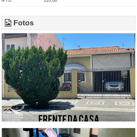
IPTU:
120,00
Fotos