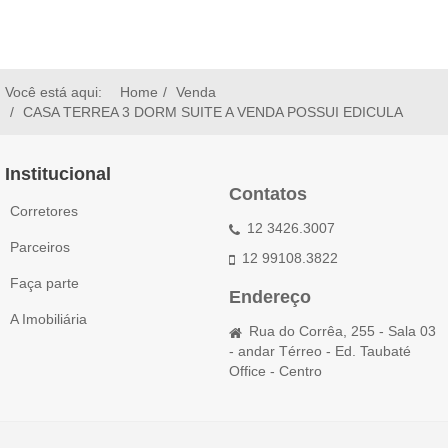
Você está aqui:
Home
Venda
CASA TERREA 3 DORM SUITE A VENDA POSSUI EDICULA
Institucional
Contatos
Corretores
12 3426.3007
Parceiros
12 99108.3822
Faça parte
Endereço
A Imobiliária
Rua do Corrêa, 255 - Sala 03
- andar Térreo - Ed. Taubaté
Office - Centro