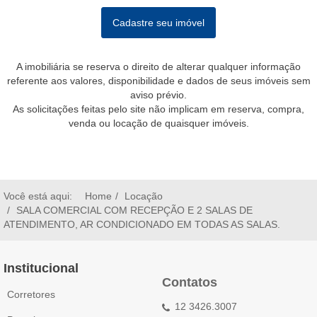
Cadastre seu imóvel
A imobiliária se reserva o direito de alterar qualquer informação
referente aos valores, disponibilidade e dados de seus imóveis sem
aviso prévio.
As solicitações feitas pelo site não implicam em reserva, compra,
venda ou locação de quaisquer imóveis.
Você está aqui:
Home
Locação
SALA COMERCIAL COM RECEPÇÃO E 2 SALAS DE
ATENDIMENTO, AR CONDICIONADO EM TODAS AS SALAS.
Institucional
Contatos
Corretores
12 3426.3007