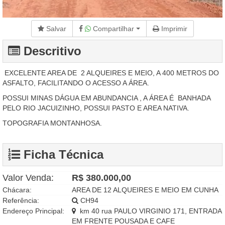
Salvar
Compartilhar
Imprimir
Descritivo
EXCELENTE AREA DE 2 ALQUEIRES E MEIO, A 400 METROS DO
ASFALTO, FACILITANDO O ACESSO A ÁREA.
POSSUI MINAS DÁGUA EM ABUNDANCIA , A ÁREA É BANHADA
PELO RIO JACUIZINHO, POSSUI PASTO E AREA NATIVA.
TOPOGRAFIA MONTANHOSA.
Ficha Técnica
Valor Venda:
R$ 380.000,00
Chácara:
AREA DE 12 ALQUEIRES E MEIO EM CUNHA
Referência:
CH94
Endereço Principal:
km 40 rua PAULO VIRGINIO 171, ENTRADA
EM FRENTE POUSADA E CAFE