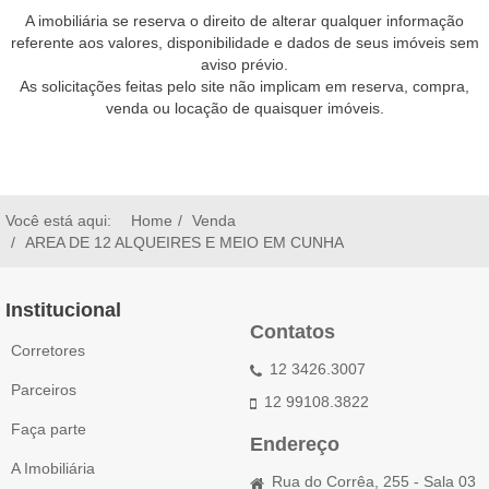
A imobiliária se reserva o direito de alterar qualquer informação
referente aos valores, disponibilidade e dados de seus imóveis sem
aviso prévio.
As solicitações feitas pelo site não implicam em reserva, compra,
venda ou locação de quaisquer imóveis.
Você está aqui:
Home
Venda
AREA DE 12 ALQUEIRES E MEIO EM CUNHA
Institucional
Contatos
Corretores
12 3426.3007
Parceiros
12 99108.3822
Faça parte
Endereço
A Imobiliária
Rua do Corrêa, 255 - Sala 03