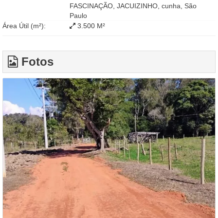
FASCINAÇÃO, JACUIZINHO, cunha, São
Paulo
Área Útil (m²):
3.500 M²
Fotos