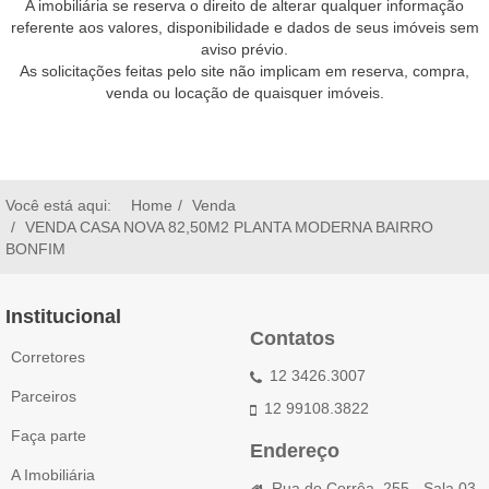
A imobiliária se reserva o direito de alterar qualquer informação
referente aos valores, disponibilidade e dados de seus imóveis sem
aviso prévio.
As solicitações feitas pelo site não implicam em reserva, compra,
venda ou locação de quaisquer imóveis.
Você está aqui:
Home
Venda
VENDA CASA NOVA 82,50M2 PLANTA MODERNA BAIRRO
BONFIM
Institucional
Contatos
Corretores
12 3426.3007
Parceiros
12 99108.3822
Faça parte
Endereço
A Imobiliária
Rua do Corrêa, 255 - Sala 03