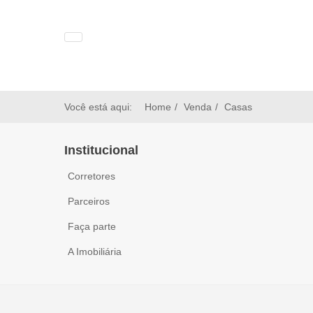
Você está aqui:
Home
Venda
Casas
Institucional
Corretores
Parceiros
Faça parte
A Imobiliária