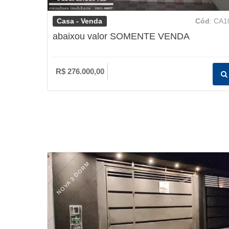
Casa - Venda
Cód
: CA1
abaixou valor SOMENTE VENDA
R$ 276.000,00
NOVA 3 DORM