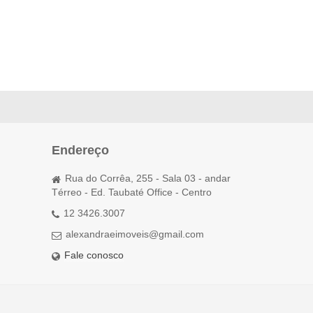
Endereço
Rua do Corrêa, 255 - Sala 03 - andar
Térreo - Ed. Taubaté Office - Centro
12 3426.3007
alexandraeimoveis@gmail.com
Fale conosco