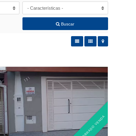
- Características -
Buscar
SOBRADO VENDA