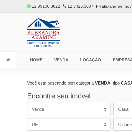
12 99108.3822
12 3426.3007
alexandraeimov
HOME
VENDA
LOCAÇÃO
EMPRES
Você esta buscando por: categoria
VENDA
, tipo
CAS
Encontre seu imóvel
Venda
Casa
UF
Cidade