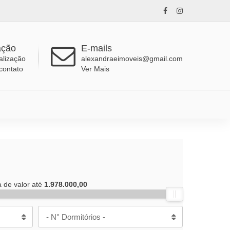
ação
E-mails
alização
alexandraeimoveis@gmail.com
contato
Ver Mais
a de valor até
1.978.000,00
- N° Dormitórios -